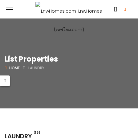
List Properties
HOME
LAUNDRY
(16)
LAUNDRY