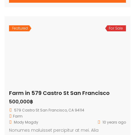
Featured
For Sale
Farm in 579 Castro St San Francisco
500,000฿
579 Castro St San Francisco, CA 94114
Farm
Mody Magdy
10 years ago
Nonumes maluisset percipitur at mei. Alia