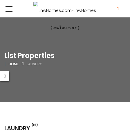
List Properties
HOME
LAUNDRY
(16)
LAUNDRY