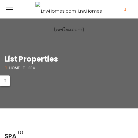
List Properties
HOME
SPA
(2)
SPA