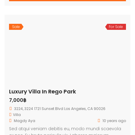
Sale
For Sale
Luxury Villa In Rego Park
7,000฿
3224, 3224 1721 Sunset Blvd Los Angeles, CA 90026
Villa
Magdy Aya
10 years ago
Sed atqui veniam debitis eu, modo mundi scaevola