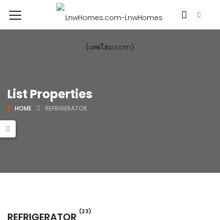
List Properties
HOME
REFRIGERATOR
(23)
REFRIGERATOR