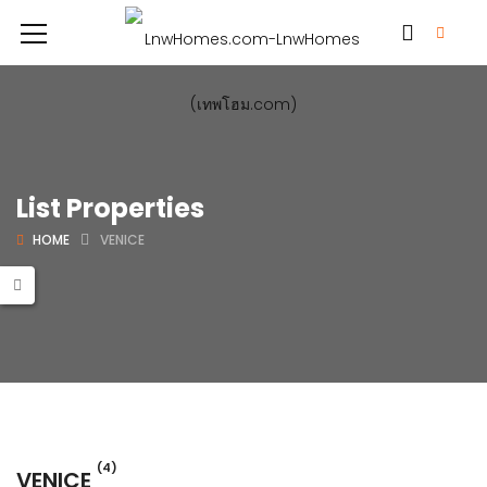
List Properties
HOME
VENICE
(4)
VENICE