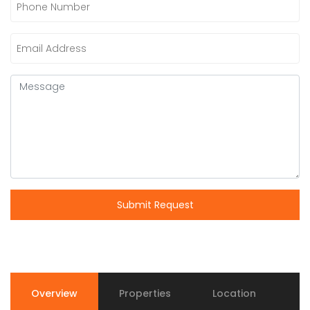
Submit Request
Overview
Properties
Location