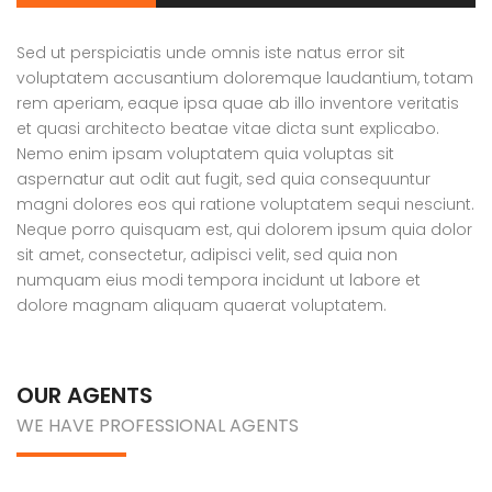
Sed ut perspiciatis unde omnis iste natus error sit
voluptatem accusantium doloremque laudantium, totam
rem aperiam, eaque ipsa quae ab illo inventore veritatis
et quasi architecto beatae vitae dicta sunt explicabo.
Nemo enim ipsam voluptatem quia voluptas sit
aspernatur aut odit aut fugit, sed quia consequuntur
magni dolores eos qui ratione voluptatem sequi nesciunt.
Neque porro quisquam est, qui dolorem ipsum quia dolor
sit amet, consectetur, adipisci velit, sed quia non
numquam eius modi tempora incidunt ut labore et
dolore magnam aliquam quaerat voluptatem.
OUR AGENTS
WE HAVE PROFESSIONAL AGENTS