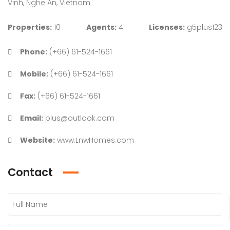
Vinh, Nghe An, Vietnam
Properties:
10
Agents:
4
Licenses:
g5plus123
Phone:
(+66) 61-524-1661
Mobile:
(+66) 61-524-1661
Fax:
(+66) 61-524-1661
Email:
plus@outlook.com
Website:
www.LnwHomes.com
Contact